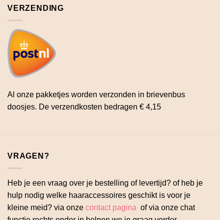
VERZENDING
Al onze pakketjes worden verzonden in brievenbus
doosjes. De verzendkosten bedragen € 4,15
VRAGEN?
Heb je een vraag over je bestelling of levertijd? of heb je
hulp nodig welke haaraccessoires geschikt is voor je
kleine meid? via onze
contact pagina
of via onze chat
functie rechts onder in helpen we je graag verder.