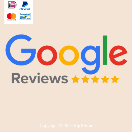
Copyright 2026 ©
Hip&Haar