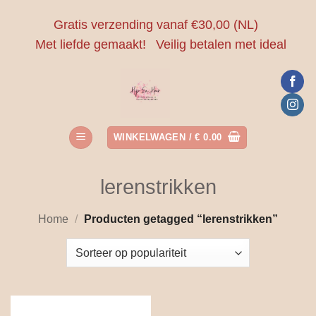
Ga
Gratis verzending vanaf €30,00 (NL)
naar
Met liefde gemaakt!
Veilig betalen met ideal
inhoud
WINKELWAGEN /
€
0.00
lerenstrikken
Home
/
Producten getagged “lerenstrikken”