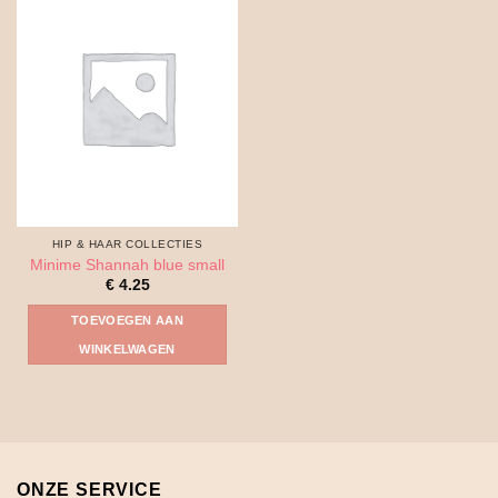
HIP & HAAR COLLECTIES
Minime Shannah blue small
€
4.25
TOEVOEGEN AAN
WINKELWAGEN
ONZE SERVICE