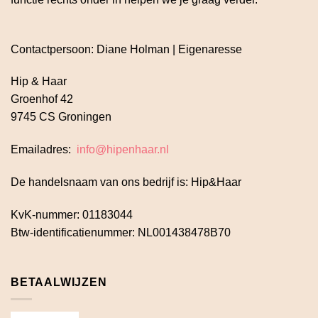
Contactpersoon: Diane Holman | Eigenaresse
Hip & Haar
Groenhof 42
9745 CS Groningen
Emailadres:
info@hipenhaar.nl
De handelsnaam van ons bedrijf is: Hip&Haar
KvK-nummer: 01183044
Btw-identificatienummer: NL001438478B70
BETAALWIJZEN