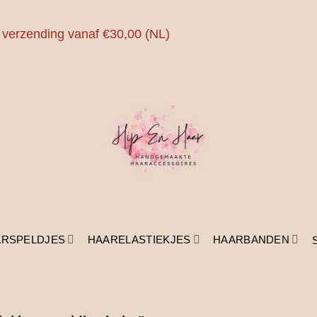
 verzending vanaf €30,00 (NL)
ARSPELDJES
HAARELASTIEKJES
HAARBANDEN