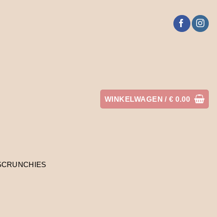
WINKELWAGEN /
€
0.00
SCRUNCHIES