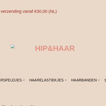
 verzending vanaf €30,00 (NL)
ARSPELDJES
HAARELASTIEKJES
HAARBANDEN