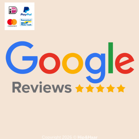
Copyright 2026 ©
Hip&Haar