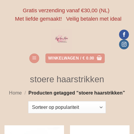
Ga
Gratis verzending vanaf €30,00 (NL)
naar
Met liefde gemaakt!
Veilig betalen met ideal
inhoud
WINKELWAGEN /
€
0.00
stoere haarstrikken
Home
/
Producten getagged “stoere haarstrikken”