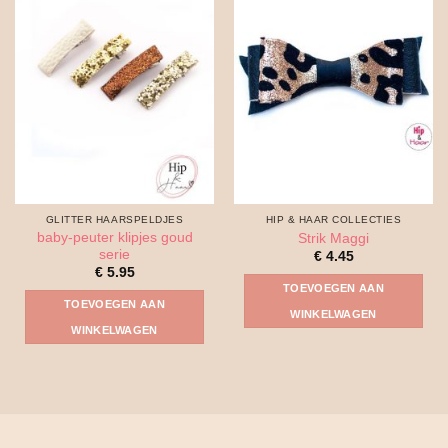
GLITTER HAARSPELDJES
HIP & HAAR COLLECTIES
baby-peuter klipjes goud
Strik Maggi
serie
€
4.45
€
5.95
TOEVOEGEN AAN
TOEVOEGEN AAN
WINKELWAGEN
WINKELWAGEN