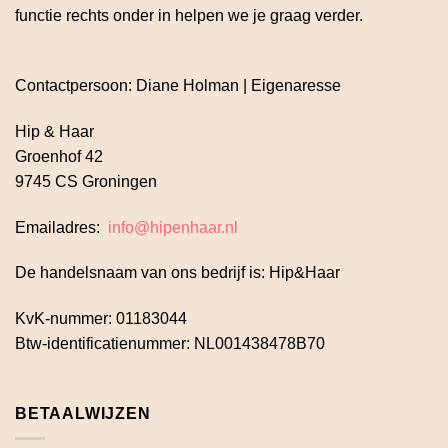
functie rechts onder in helpen we je graag verder.
Contactpersoon: Diane Holman | Eigenaresse
Hip & Haar
Groenhof 42
9745 CS Groningen
Emailadres:
info@hipenhaar.nl
De handelsnaam van ons bedrijf is: Hip&Haar
KvK-nummer: 01183044
Btw-identificatienummer: NL001438478B70
BETAALWIJZEN