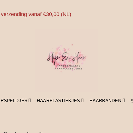
 verzending vanaf €30,00 (NL)
ARSPELDJES
HAARELASTIEKJES
HAARBANDEN