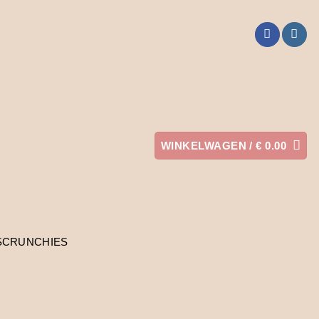
WINKELWAGEN /
€
0.00
SCRUNCHIES