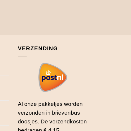
VERZENDING
Al onze pakketjes worden
verzonden in brievenbus
doosjes. De verzendkosten
bedragen € 4,15