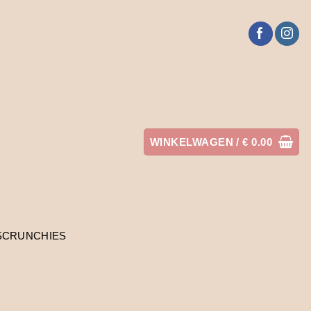
WINKELWAGEN /
€
0.00
SCRUNCHIES