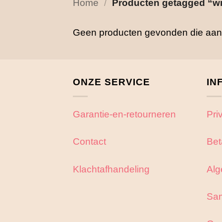
Home
/
Producten getagged “wi
Geen producten gevonden die aan j
ONZE SERVICE
IN
Garantie-en-retourneren
Pri
Contact
Bet
Klachtafhandeling
Alg
Sa