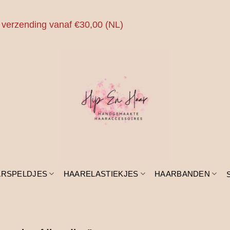
 verzending vanaf €30,00 (NL)
ARSPELDJES
HAARELASTIEKJES
HAARBANDEN