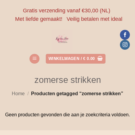
Ga
Gratis verzending vanaf €30,00 (NL)
naar
Met liefde gemaakt!
Veilig betalen met ideal
inhoud
WINKELWAGEN /
€
0.00
zomerse strikken
Home
/
Producten getagged “zomerse strikken”
Geen producten gevonden die aan je zoekcriteria voldoen.