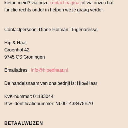
kleine meid? via onze
contact pagina
of via onze chat
functie rechts onder in helpen we je graag verder.
Contactpersoon: Diane Holman | Eigenaresse
Hip & Haar
Groenhof 42
9745 CS Groningen
Emailadres:
info@hipenhaar.nl
De handelsnaam van ons bedrijf is: Hip&Haar
KvK-nummer: 01183044
Btw-identificatienummer: NL001438478B70
BETAALWIJZEN