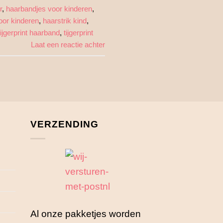
r
,
haarbandjes voor kinderen
,
oor kinderen
,
haarstrik kind
,
tijgerprint haarband
,
tijgerprint
Laat een reactie achter
VERZENDING
Al onze pakketjes worden