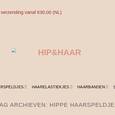
 verzending vanaf €30,00 (NL)
ARSPELDJES
HAARELASTIEKJES
HAARBANDEN
TAG ARCHIEVEN:
HIPPE HAARSPELDJE