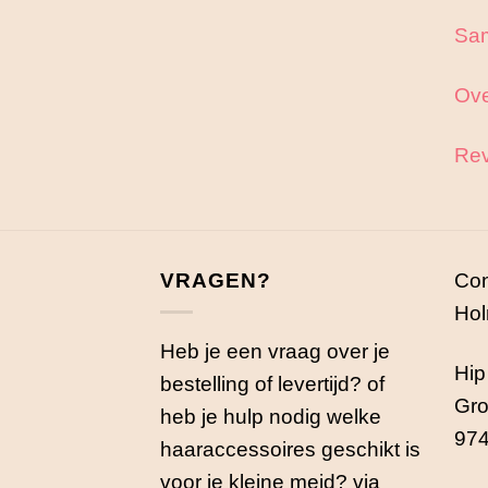
Sa
Ove
Rev
VRAGEN?
Con
Hol
Heb je een vraag over je
Hip
bestelling of levertijd? of
Gro
heb je hulp nodig welke
974
haaraccessoires geschikt is
voor je kleine meid? via