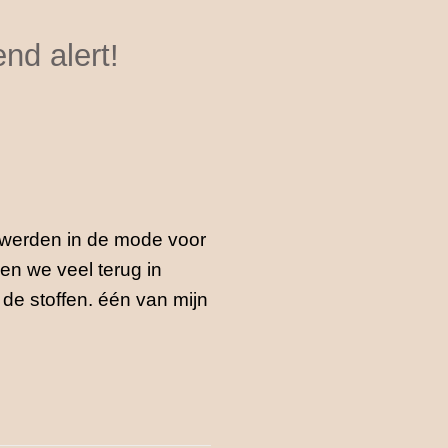
nd alert!
t werden in de mode voor
gen we veel terug in
de stoffen. één van mijn