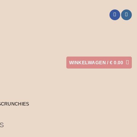
WINKELWAGEN /
€
0.00
SCRUNCHIES
S