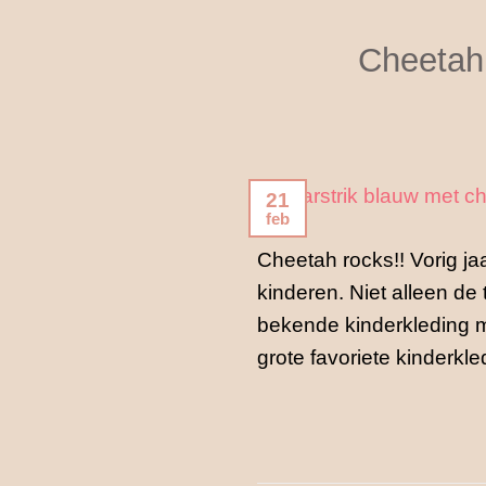
Cheetah 
21
feb
Cheetah rocks!! Vorig ja
kinderen. Niet alleen de 
bekende kinderkleding me
grote favoriete kinderkl