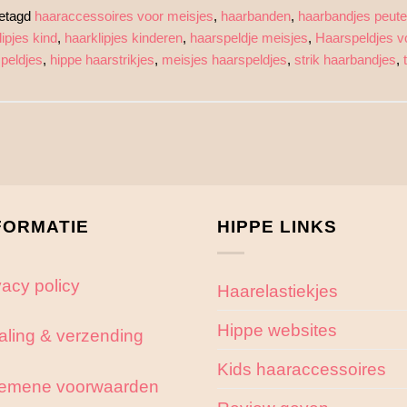
etagd
haaraccessoires voor meisjes
,
haarbanden
,
haarbandjes peute
ipjes kind
,
haarklipjes kinderen
,
haarspeldje meisjes
,
Haarspeldjes v
peldjes
,
hippe haarstrikjes
,
meisjes haarspeldjes
,
strik haarbandjes
,
FORMATIE
HIPPE LINKS
vacy policy
Haarelastiekjes
Hippe websites
aling & verzending
Kids haaraccessoires
emene voorwaarden