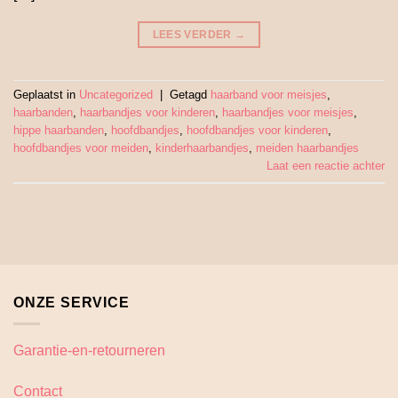
LEES VERDER
→
Geplaatst in
Uncategorized
|
Getagd
haarband voor meisjes
,
haarbanden
,
haarbandjes voor kinderen
,
haarbandjes voor meisjes
,
hippe haarbanden
,
hoofdbandjes
,
hoofdbandjes voor kinderen
,
hoofdbandjes voor meiden
,
kinderhaarbandjes
,
meiden haarbandjes
Laat een reactie achter
ONZE SERVICE
Garantie-en-retourneren
Contact