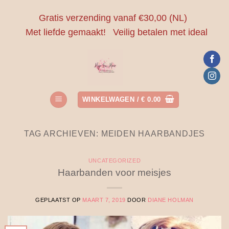
Ga
Gratis verzending vanaf €30,00 (NL)
naar
Met liefde gemaakt!
Veilig betalen met ideal
inhoud
WINKELWAGEN /
€
0.00
TAG ARCHIEVEN:
MEIDEN HAARBANDJES
UNCATEGORIZED
Haarbanden voor meisjes
GEPLAATST OP
MAART 7, 2019
DOOR
DIANE HOLMAN