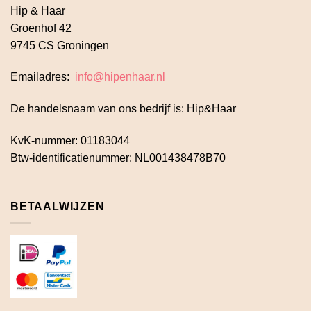
Hip & Haar
Groenhof 42
9745 CS Groningen
Emailadres:
info@hipenhaar.nl
De handelsnaam van ons bedrijf is: Hip&Haar
KvK-nummer: 01183044
Btw-identificatienummer: NL001438478B70
BETAALWIJZEN