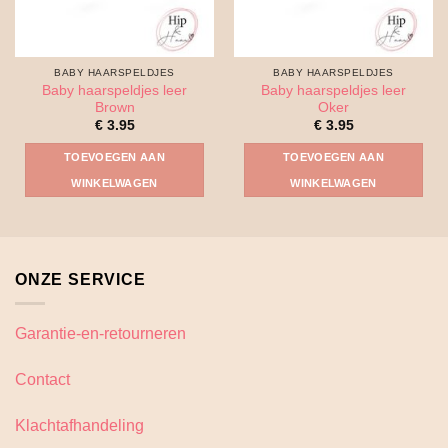
BABY HAARSPELDJES
BABY HAARSPELDJES
Baby haarspeldjes leer
Baby haarspeldjes leer
Brown
Oker
€
3.95
€
3.95
TOEVOEGEN AAN
TOEVOEGEN AAN
WINKELWAGEN
WINKELWAGEN
ONZE SERVICE
Garantie-en-retourneren
Contact
Klachtafhandeling