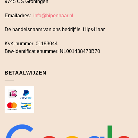
9745 CS Groningen
Emailadres:
info@hipenhaar.nl
De handelsnaam van ons bedrijf is: Hip&Haar
KvK-nummer: 01183044
Btw-identificatienummer: NL001438478B70
BETAALWIJZEN