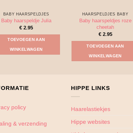
BABY HAARSPELDJES
HAARSPELDJES BABY
Baby haarspeldjes roze
Baby haarspeldje Julia
cheetah
€
2.95
€
2.95
TOEVOEGEN AAN
TOEVOEGEN AAN
WINKELWAGEN
WINKELWAGEN
FORMATIE
HIPPE LINKS
vacy policy
Haarelastiekjes
Hippe websites
aling & verzending