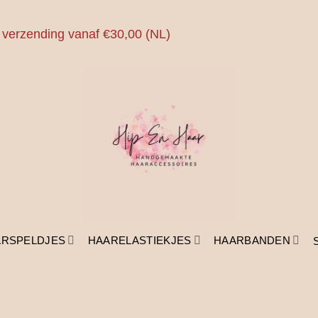
 verzending vanaf €30,00 (NL)
ARSPELDJES
HAARELASTIEKJES
HAARBANDEN