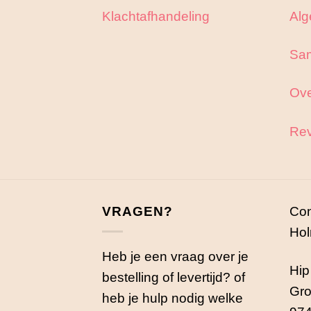
Klachtafhandeling
Alg
Sa
Ove
Rev
VRAGEN?
Con
Hol
Heb je een vraag over je
Hip
bestelling of levertijd? of
Gro
heb je hulp nodig welke