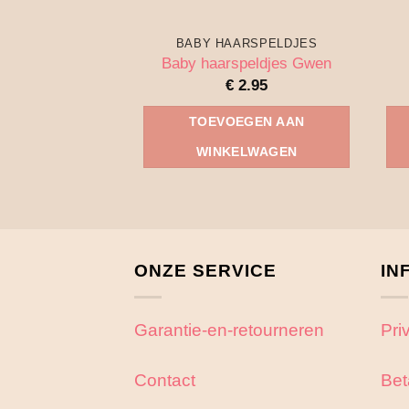
BABY HAARSPELDJES
Baby haarspeldjes Gwen
€
2.95
TOEVOEGEN AAN
WINKELWAGEN
ONZE SERVICE
IN
Garantie-en-retourneren
Pri
Contact
Bet