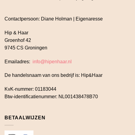
Contactpersoon: Diane Holman | Eigenaresse
Hip & Haar
Groenhof 42
9745 CS Groningen
Emailadres:
info@hipenhaar.nl
De handelsnaam van ons bedrijf is: Hip&Haar
KvK-nummer: 01183044
Btw-identificatienummer: NL001438478B70
BETAALWIJZEN