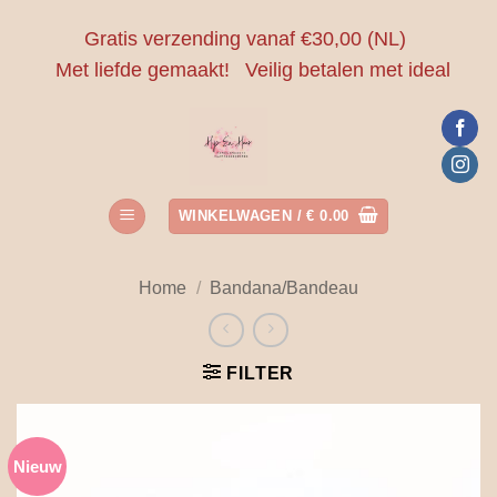
Ga
Gratis verzending vanaf €30,00 (NL)
naar
Met liefde gemaakt!
Veilig betalen met ideal
inhoud
WINKELWAGEN /
€
0.00
Home
/
Bandana/Bandeau
FILTER
Nieuw