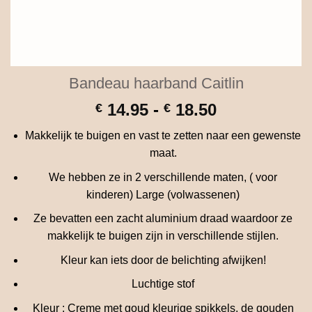
Bandeau haarband Caitlin
Prijsklasse:
14.95
-
18.50
€
€
€ 14.95
Makkelijk te buigen en vast te zetten naar een gewenste
tot
maat.
€ 18.50
We hebben ze in 2 verschillende maten, ( voor
kinderen) Large (volwassenen)
Ze bevatten een zacht aluminium draad waardoor ze
makkelijk te buigen zijn in verschillende stijlen.
Kleur kan iets door de belichting afwijken!
Luchtige stof
Kleur : Creme met goud kleurige spikkels, de gouden