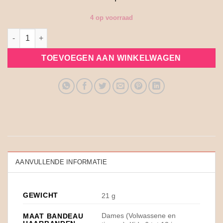
4 op voorraad
Bandeau haarband Blom aantal
TOEVOEGEN AAN WINKELWAGEN
AANVULLENDE INFORMATIE
GEWICHT
21 g
Dames (Volwassene en
MAAT BANDEAU