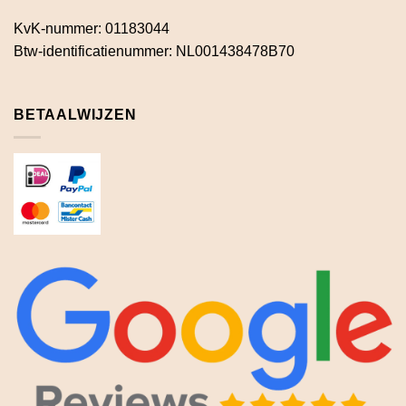
KvK-nummer: 01183044
Btw-identificatienummer: NL001438478B70
BETAALWIJZEN