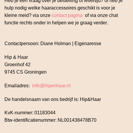
Heb je een vraag over je bestelling of levertijd? of heb je
hulp nodig welke haaraccessoires geschikt is voor je
kleine meid? via onze
contact pagina
of via onze chat
functie rechts onder in helpen we je graag verder.
Contactpersoon: Diane Holman | Eigenaresse
Hip & Haar
Groenhof 42
9745 CS Groningen
Emailadres:
info@hipenhaar.nl
De handelsnaam van ons bedrijf is: Hip&Haar
KvK-nummer: 01183044
Btw-identificatienummer: NL001438478B70