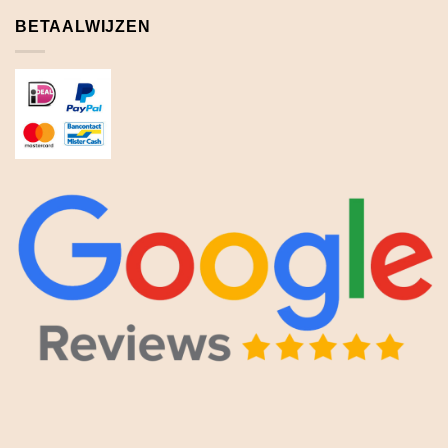
BETAALWIJZEN