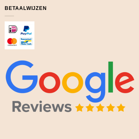
BETAALWIJZEN