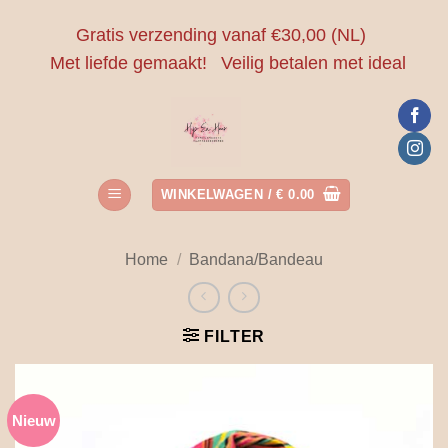
Ga
Gratis verzending vanaf €30,00 (NL)
naar
Met liefde gemaakt!
Veilig betalen met ideal
inhoud
WINKELWAGEN /
€
0.00
Home
/
Bandana/Bandeau
FILTER
Nieuw