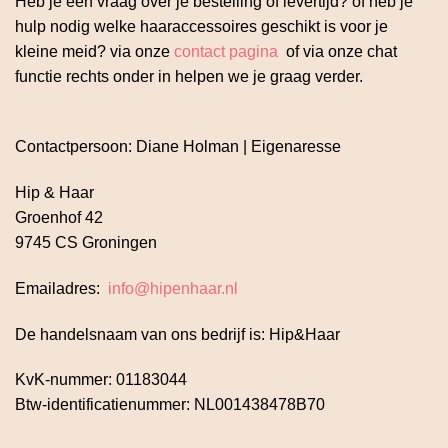
Heb je een vraag over je bestelling of levertijd? of heb je
hulp nodig welke haaraccessoires geschikt is voor je
kleine meid? via onze
contact pagina
of via onze chat
functie rechts onder in helpen we je graag verder.
Contactpersoon: Diane Holman | Eigenaresse
Hip & Haar
Groenhof 42
9745 CS Groningen
Emailadres:
info@hipenhaar.nl
De handelsnaam van ons bedrijf is: Hip&Haar
KvK-nummer: 01183044
Btw-identificatienummer: NL001438478B70