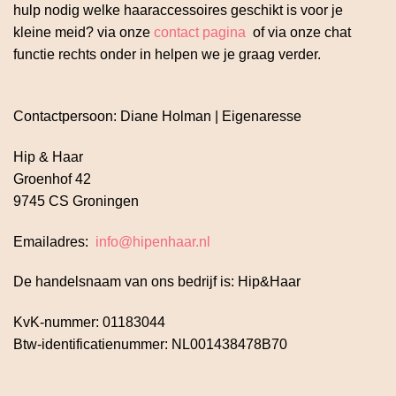
hulp nodig welke haaraccessoires geschikt is voor je
kleine meid? via onze
contact pagina
of via onze chat
functie rechts onder in helpen we je graag verder.
Contactpersoon: Diane Holman | Eigenaresse
Hip & Haar
Groenhof 42
9745 CS Groningen
Emailadres:
info@hipenhaar.nl
De handelsnaam van ons bedrijf is: Hip&Haar
KvK-nummer: 01183044
Btw-identificatienummer: NL001438478B70