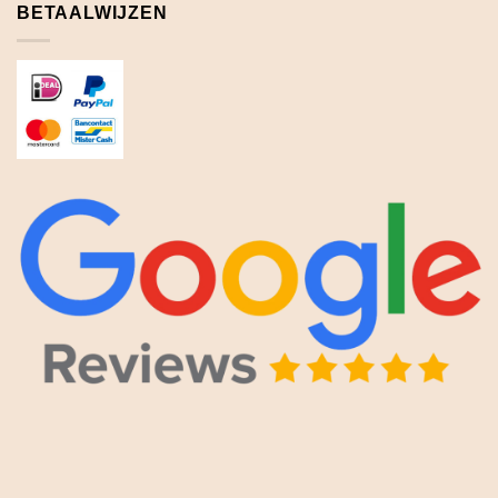
BETAALWIJZEN