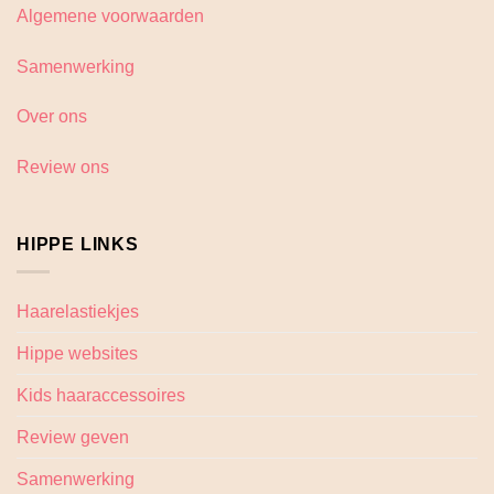
Algemene voorwaarden
Samenwerking
Over ons
Review ons
HIPPE LINKS
Haarelastiekjes
Hippe websites
Kids haaraccessoires
Review geven
Samenwerking