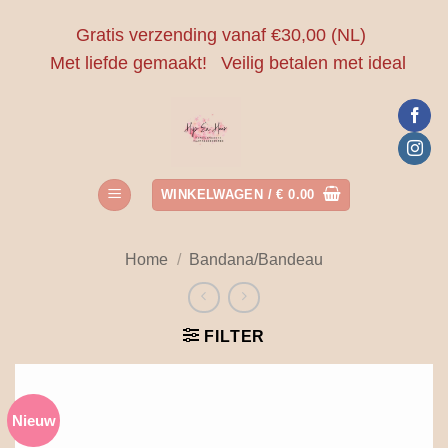
Ga
Gratis verzending vanaf €30,00 (NL)
naar
Met liefde gemaakt!
Veilig betalen met ideal
inhoud
WINKELWAGEN /
€
0.00
Home
/
Bandana/Bandeau
FILTER
Nieuw