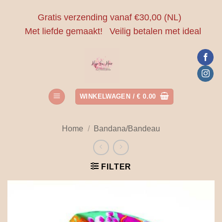
Ga
Gratis verzending vanaf €30,00 (NL)
naar
Met liefde gemaakt!
Veilig betalen met ideal
inhoud
WINKELWAGEN /
€
0.00
Home
/
Bandana/Bandeau
FILTER