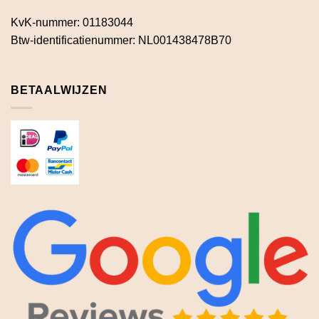
KvK-nummer: 01183044
Btw-identificatienummer: NL001438478B70
BETAALWIJZEN