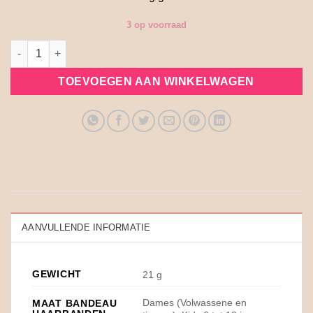
3 op voorraad
Bandeau haarband Nerdida Flower green aantal
TOEVOEGEN AAN WINKELWAGEN
AANVULLENDE INFORMATIE
GEWICHT
21 g
Dames (Volwassene en
MAAT BANDEAU