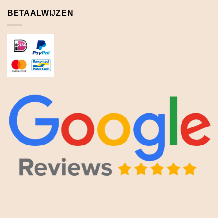
BETAALWIJZEN