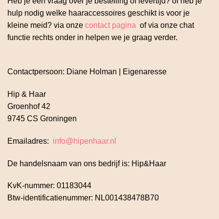
Heb je een vraag over je bestelling of levertijd? of heb je
hulp nodig welke haaraccessoires geschikt is voor je
kleine meid? via onze
contact pagina
of via onze chat
functie rechts onder in helpen we je graag verder.
Contactpersoon: Diane Holman | Eigenaresse
Hip & Haar
Groenhof 42
9745 CS Groningen
Emailadres:
info@hipenhaar.nl
De handelsnaam van ons bedrijf is: Hip&Haar
KvK-nummer: 01183044
Btw-identificatienummer: NL001438478B70