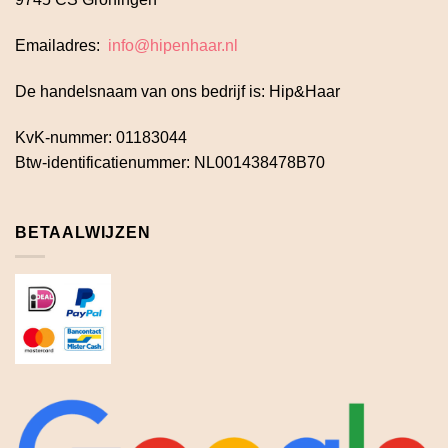
Emailadres:
info@hipenhaar.nl
De handelsnaam van ons bedrijf is: Hip&Haar
KvK-nummer: 01183044
Btw-identificatienummer: NL001438478B70
BETAALWIJZEN