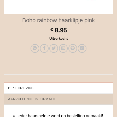
Boho rainbow haarklipje pink
8.95
€
Uitverkocht
BESCHRIJVING
AANVULLENDE INFORMATIE
Ieder haarspeldje word op bestelling gemaakt!