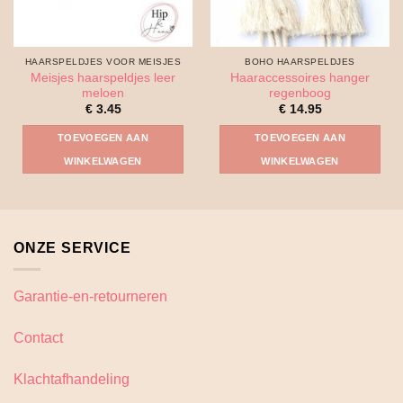
HAARSPELDJES VOOR MEISJES
BOHO HAARSPELDJES
Meisjes haarspeldjes leer
Haaraccessoires hanger
meloen
regenboog
€
3.45
€
14.95
TOEVOEGEN AAN
TOEVOEGEN AAN
WINKELWAGEN
WINKELWAGEN
ONZE SERVICE
Garantie-en-retourneren
Contact
Klachtafhandeling