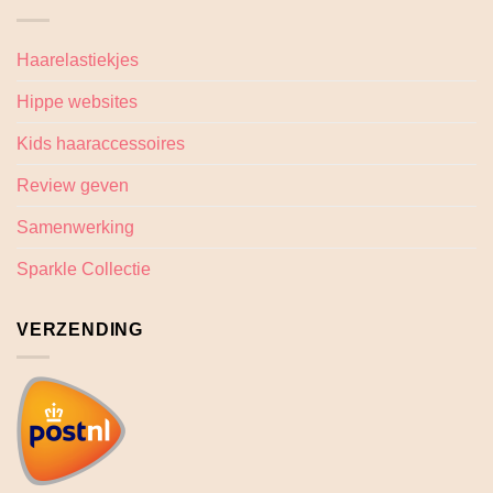
Haarelastiekjes
Hippe websites
Kids haaraccessoires
Review geven
Samenwerking
Sparkle Collectie
VERZENDING