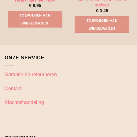
Haarklipjes leer fawn
meloen
€
8.95
€
3.45
TOEVOEGEN AAN
TOEVOEGEN AAN
WINKELWAGEN
WINKELWAGEN
ONZE SERVICE
Garantie-en-retourneren
Contact
Klachtafhandeling