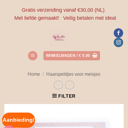
Ga
Gratis verzending vanaf €30,00 (NL)
naar
Met liefde gemaakt!
Veilig betalen met ideal
inhoud
WINKELWAGEN /
€
0.00
Home
/
Haarspeldjes voor meisjes
FILTER
Aanbieding!