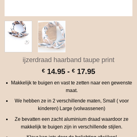
ijzerdraad haarband taupe print
Prijsklasse:
14.95
-
17.95
€
€
€ 14.95
Makkelijk te buigen en vast te zetten naar een gewenste
tot
maat.
€ 17.95
We hebben ze in 2 verschillende maten, Small ( voor
kinderen) Large (volwassenen)
Ze bevatten een zacht aluminium draad waardoor ze
makkelijk te buigen zijn in verschillende stijlen.