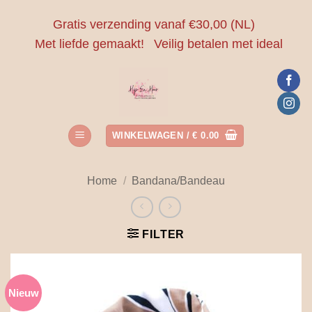
Ga
Gratis verzending vanaf €30,00 (NL)
naar
Met liefde gemaakt!
Veilig betalen met ideal
inhoud
WINKELWAGEN /
€
0.00
Home
/
Bandana/Bandeau
FILTER
Nieuw