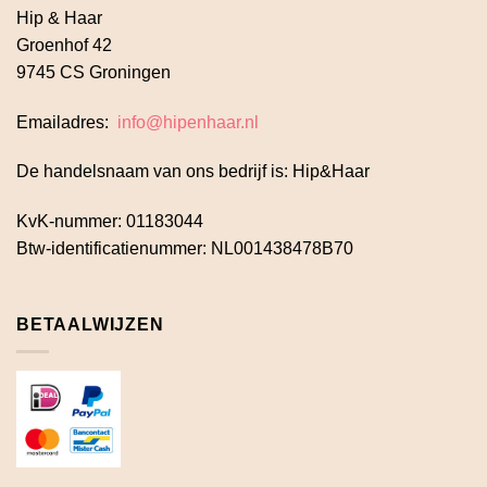
Hip & Haar
Groenhof 42
9745 CS Groningen
Emailadres:
info@hipenhaar.nl
De handelsnaam van ons bedrijf is: Hip&Haar
KvK-nummer: 01183044
Btw-identificatienummer: NL001438478B70
BETAALWIJZEN