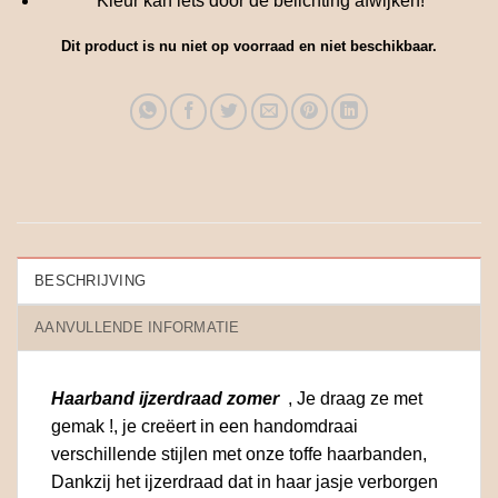
Kleur kan iets door de belichting afwijken!
Dit product is nu niet op voorraad en niet beschikbaar.
BESCHRIJVING
AANVULLENDE INFORMATIE
Haarband ijzerdraad zomer
, Je draag ze met
gemak !, je creëert in een handomdraai
verschillende stijlen met onze toffe haarbanden,
Dankzij het ijzerdraad dat in haar jasje verborgen