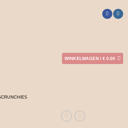
WINKELWAGEN /
€
0.00
SCRUNCHIES