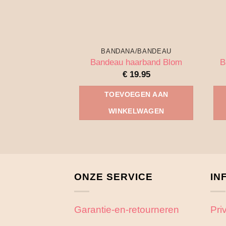
BANDANA/BANDEAU
Bandeau haarband Blom
B
€
19.95
TOEVOEGEN AAN
WINKELWAGEN
ONZE SERVICE
IN
Garantie-en-retourneren
Pri