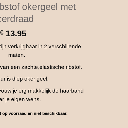
bstof okergeel met
jzerdraad
€
13.95
n verkrijgbaar in 2 verschillende
maten.
van een zachte,elastische ribstof.
ur is diep oker geel.
 vouw je erg makkelijk de haarband
ar je eigen wens.
et op voorraad en niet beschikbaar.