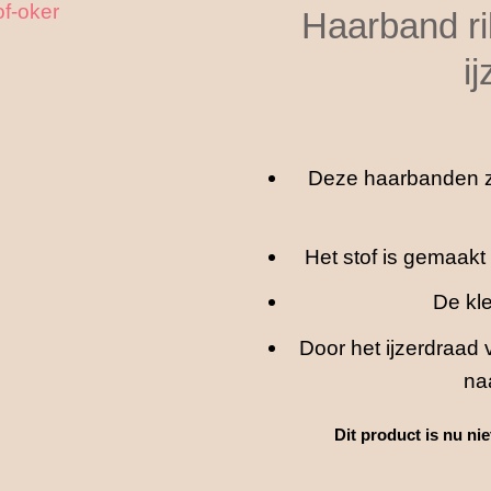
Haarband ri
i
Deze haarbanden zij
Het stof is gemaakt 
De kle
Door het ijzerdraad
na
Dit product is nu ni