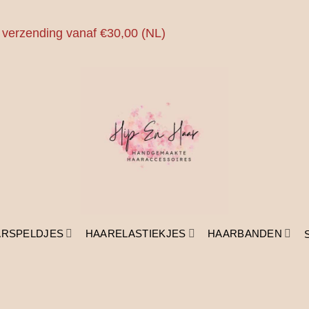
 verzending vanaf €30,00 (NL)
ARSPELDJES
HAARELASTIEKJES
HAARBANDEN