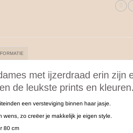
NFORMATIE
ames met ijzerdraad erin zijn 
een de leukste prints en kleuren
teinden een versteviging binnen haar jasje.
 wens, zo creëer je makkelijk je eigen style.
r 80 cm