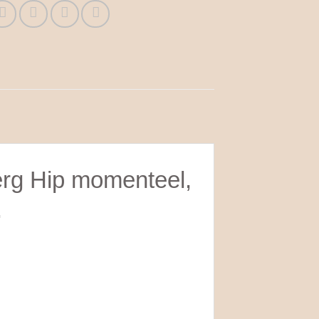
erg Hip momenteel,
.