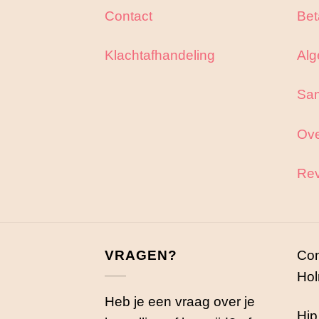
Contact
Bet
Klachtafhandeling
Alg
Sa
Ove
Rev
VRAGEN?
Con
Hol
Heb je een vraag over je
Hip