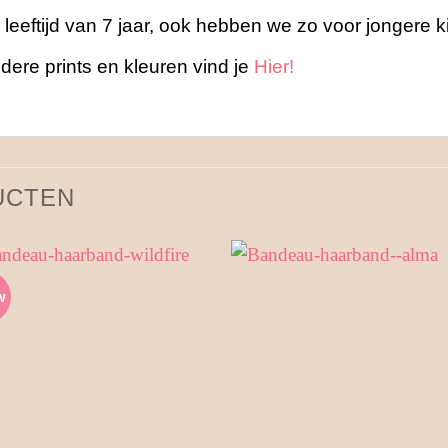
leeftijd van 7 jaar, ook hebben we zo voor jongere 
ere prints en kleuren vind je
Hier!
UCTEN
w