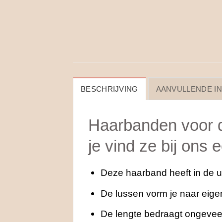
BESCHRIJVING
AANVULLENDE I
Haarbanden voor d
je vind ze bij ons 
Deze haarband heeft in de ui
De lussen vorm je naar eigen
De lengte bedraagt ongevee