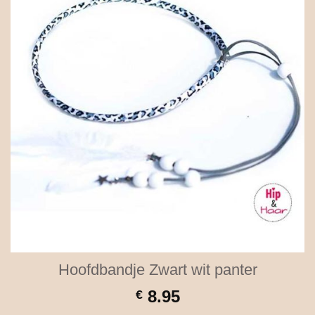
Hoofdbandje Zwart wit panter
8.95
€