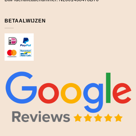
BETAALWIJZEN