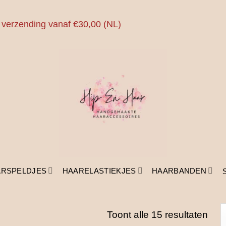
 verzending vanaf €30,00 (NL)
ARSPELDJES
HAARELASTIEKJES
HAARBANDEN
Ges
Toont alle 15 resultaten