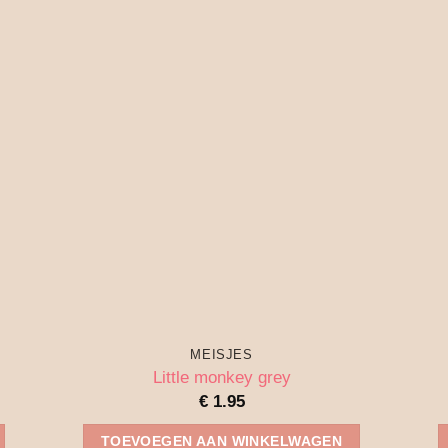
MEISJES
Little monkey grey
€
1.95
TOEVOEGEN AAN WINKELWAGEN