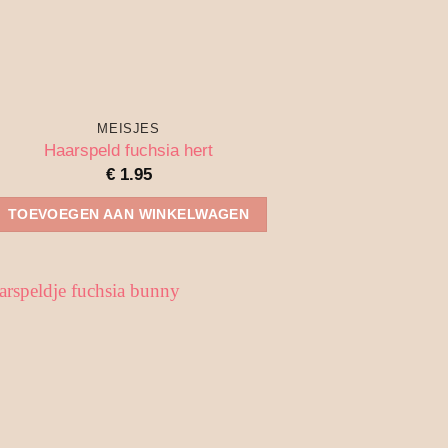
MEISJES
Haarspeld fuchsia hert
€
1.95
TOEVOEGEN AAN WINKELWAGEN