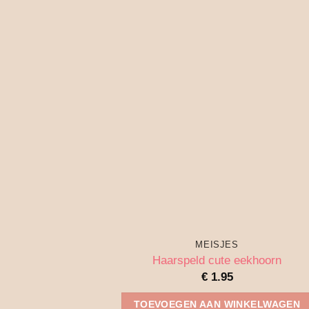
MEISJES
Haarspeld cute eekhoorn
€
1.95
TOEVOEGEN AAN WINKELWAGEN