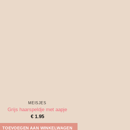
MEISJES
Grijs haarspeldje met aapje
€
1.95
TOEVOEGEN AAN WINKELWAGEN