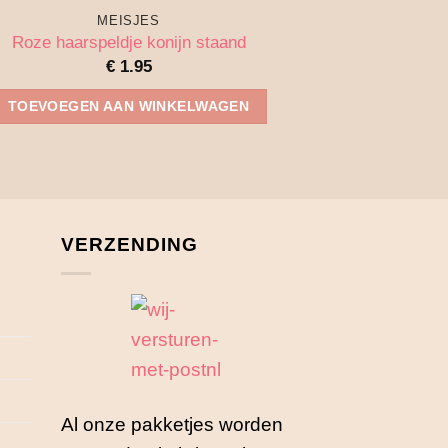
MEISJES
Roze haarspeldje konijn staand
€
1.95
TOEVOEGEN AAN WINKELWAGEN
VERZENDING
Al onze pakketjes worden