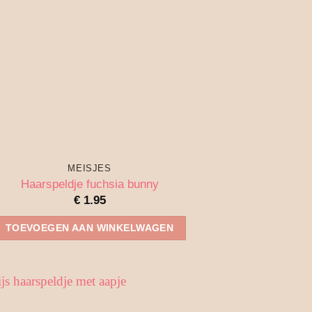
MEISJES
Haarspeldje fuchsia bunny
€
1.95
TOEVOEGEN AAN WINKELWAGEN