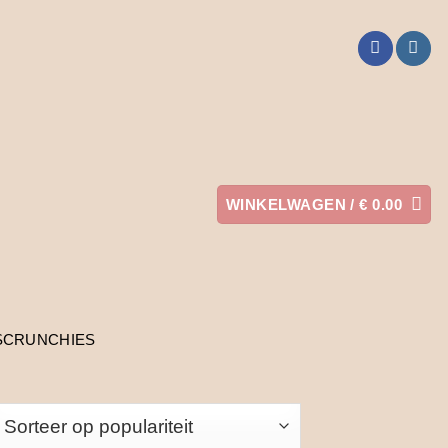
WINKELWAGEN /
€
0.00
SCRUNCHIES
orteerd