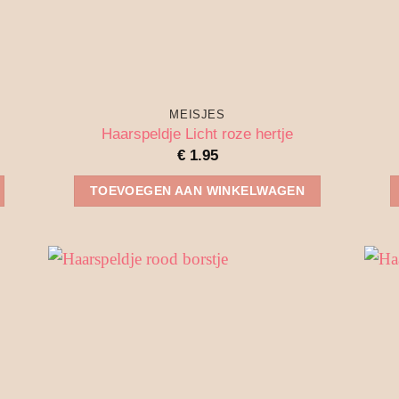
MEISJES
Haarspeldje Licht roze hertje
€
1.95
TOEVOEGEN AAN WINKELWAGEN