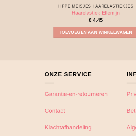
HIPPE MEISJES HAARELASTIEKJES
Haarelastiek Ellemijn
€
4.45
TOEVOEGEN AAN WINKELWAGEN
ONZE SERVICE
IN
Garantie-en-retourneren
Pri
Contact
Bet
Klachtafhandeling
Alg