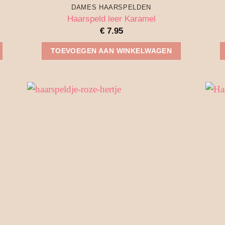
DAMES HAARSPELDEN
Haarspeld leer Karamel
€
7.95
TOEVOEGEN AAN WINKELWAGEN