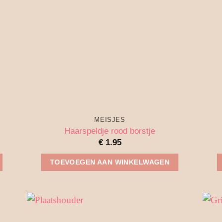
MEISJES
Haarspeldje rood borstje
€
1.95
TOEVOEGEN AAN WINKELWAGEN