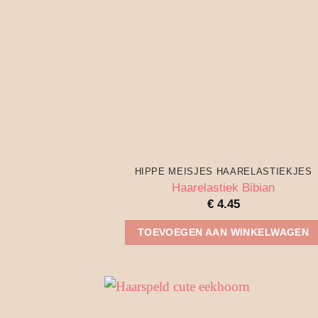
HIPPE MEISJES HAARELASTIEKJES
Haarelastiek Bibian
€
4.45
TOEVOEGEN AAN WINKELWAGEN