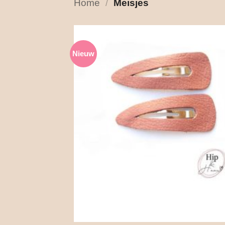
Home
/
Meisjes
Nieuw