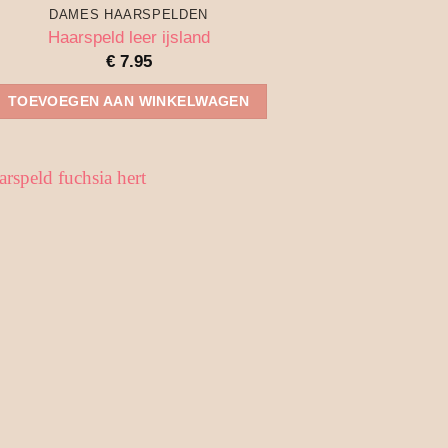
DAMES HAARSPELDEN
Haarspeld leer ijsland
€
7.95
TOEVOEGEN AAN WINKELWAGEN