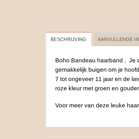
BESCHRIJVING
AANVULLENDE I
Boho Bandeau haarband , Je dra
gemakkelijk buigen om je hoo
7 tot ongeveer 11 jaar en de la
roze kleur met groen en gouden p
Voor meer van deze leuke haa