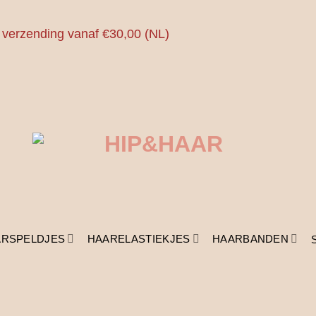
 verzending vanaf €30,00 (NL)
ARSPELDJES
HAARELASTIEKJES
HAARBANDEN