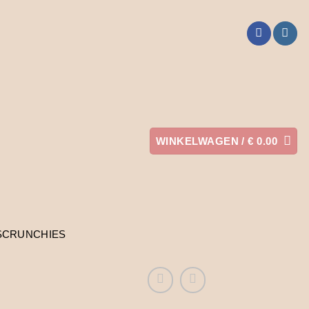
WINKELWAGEN /
€
0.00
SCRUNCHIES