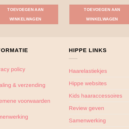
TOEVOEGEN AAN
TOEVOEGEN AAN
WINKELWAGEN
WINKELWAGEN
FORMATIE
HIPPE LINKS
vacy policy
Haarelastiekjes
Hippe websites
aling & verzending
Kids haaraccessoires
emene voorwaarden
Review geven
menwerking
Samenwerking