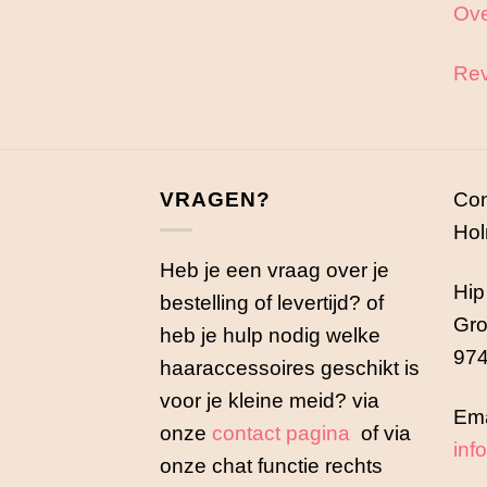
Ove
Rev
VRAGEN?
Con
Hol
Heb je een vraag over je
Hip
bestelling of levertijd? of
Gro
heb je hulp nodig welke
974
haaraccessoires geschikt is
voor je kleine meid? via
Ema
onze
contact pagina
of via
inf
onze chat functie rechts