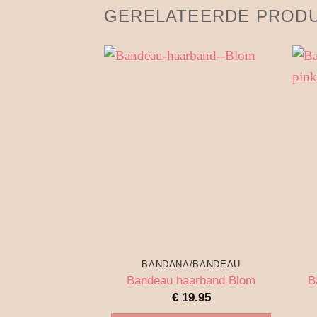
GERELATEERDE PROD
BANDANA/BANDEAU
B
Bandeau haarband Blom
€
19.95