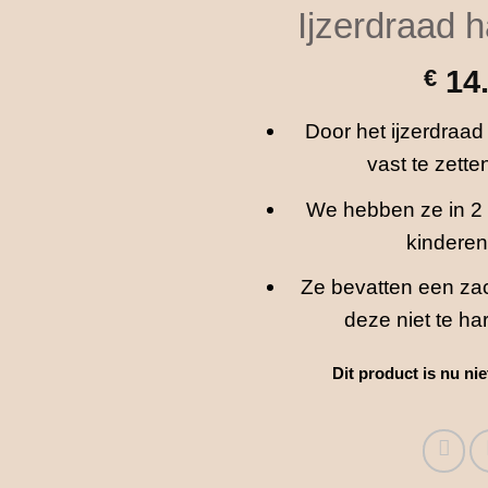
Ijzerdraad 
€
14
Door het ijzerdraad 
vast te zett
We hebben ze in 2 
kinderen
Ze bevatten een zac
deze niet te ha
Dit product is nu ni