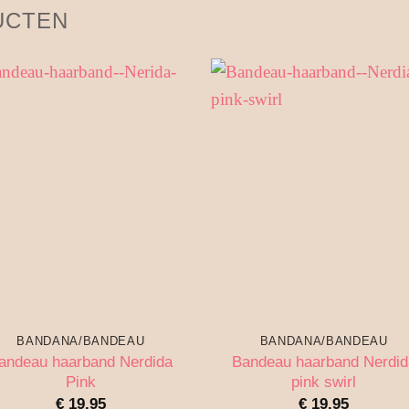
UCTEN
BANDANA/BANDEAU
BANDANA/BANDEAU
andeau haarband Nerdida
Bandeau haarband Nerdid
Pink
pink swirl
€
19.95
€
19.95