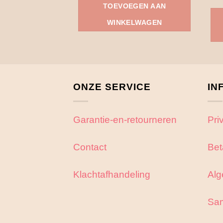
TOEVOEGEN AAN
WINKELWAGEN
ONZE SERVICE
IN
Garantie-en-retourneren
Pri
Contact
Bet
Klachtafhandeling
Alg
Sa