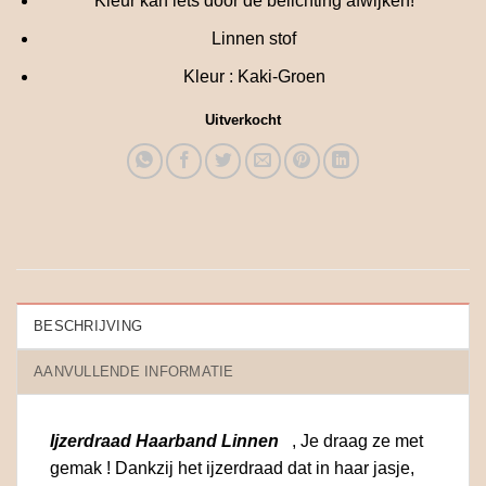
Kleur kan iets door de belichting afwijken!
Linnen stof
Kleur : Kaki-Groen
Uitverkocht
BESCHRIJVING
AANVULLENDE INFORMATIE
Ijzerdraad Haarband Linnen
, Je draag ze met
gemak ! Dankzij het ijzerdraad dat in haar jasje,