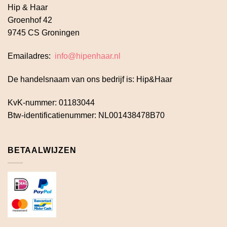
Hip & Haar
Groenhof 42
9745 CS Groningen
Emailadres:
info@hipenhaar.nl
De handelsnaam van ons bedrijf is: Hip&Haar
KvK-nummer: 01183044
Btw-identificatienummer: NL001438478B70
BETAALWIJZEN