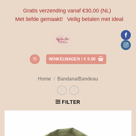
Ga
Gratis verzending vanaf €30,00 (NL)
naar
Met liefde gemaakt!
Veilig betalen met ideal
inhoud
WINKELWAGEN /
€
0.00
Home
/
Bandana/Bandeau
FILTER