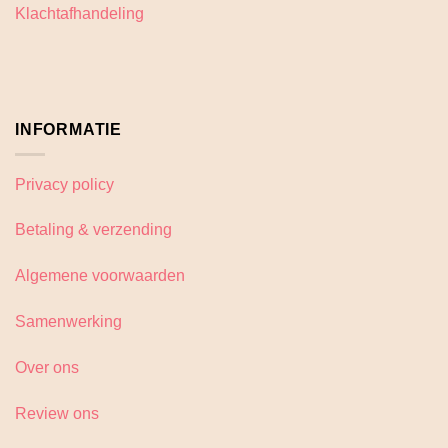
de
Klachtafhandeling
productpagina
INFORMATIE
Privacy policy
Betaling & verzending
Algemene voorwaarden
Samenwerking
Over ons
Review ons