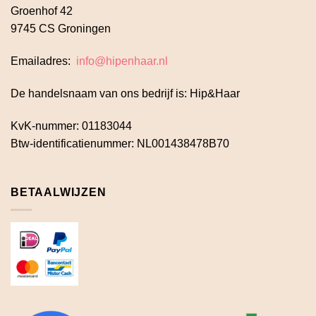
Groenhof 42
9745 CS Groningen
Emailadres:
info@hipenhaar.nl
De handelsnaam van ons bedrijf is: Hip&Haar
KvK-nummer: 01183044
Btw-identificatienummer: NL001438478B70
BETAALWIJZEN