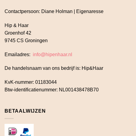
Contactpersoon: Diane Holman | Eigenaresse
Hip & Haar
Groenhof 42
9745 CS Groningen
Emailadres:
info@hipenhaar.nl
De handelsnaam van ons bedrijf is: Hip&Haar
KvK-nummer: 01183044
Btw-identificatienummer: NL001438478B70
BETAALWIJZEN