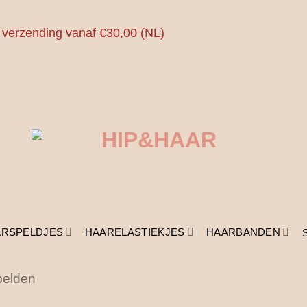
 verzending vanaf €30,00 (NL)
ARSPELDJES
HAARELASTIEKJES
HAARBANDEN
pelden