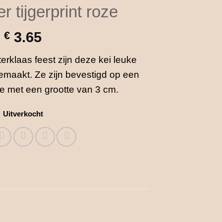
ter tijgerprint roze
€
3.65
terklaas feest zijn deze kei leuke
emaakt. Ze zijn bevestigd op een
je met een grootte van 3 cm.
Uitverkocht