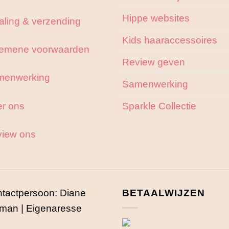
Hippe websites
aling & verzending
Kids haaraccessoires
emene voorwaarden
Review geven
menwerking
Samenwerking
r ons
Sparkle Collectie
iew ons
tactpersoon: Diane
BETAALWIJZEN
man | Eigenaresse