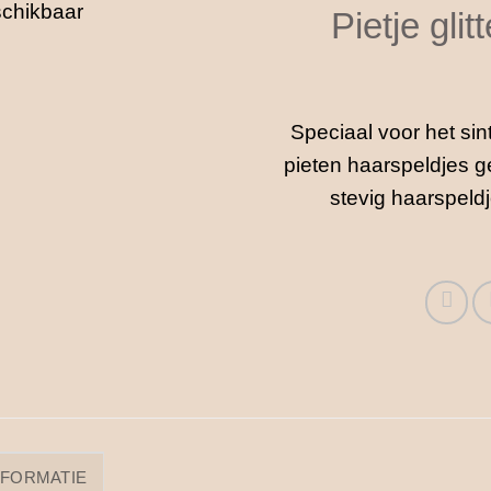
Pietje glit
Speciaal voor het sin
pieten haarspeldjes g
stevig haarspeld
NFORMATIE