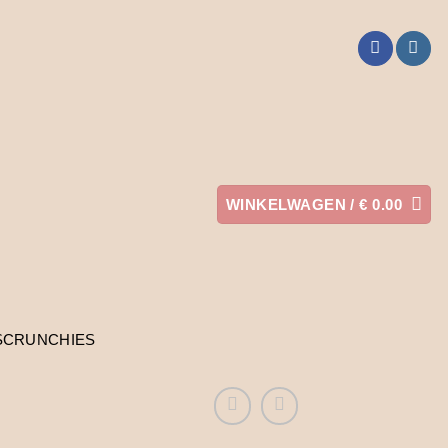
WINKELWAGEN /
€
0.00
SCRUNCHIES