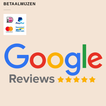
BETAALWIJZEN