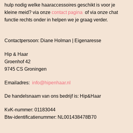
hulp nodig welke haaraccessoires geschikt is voor je
kleine meid? via onze
contact pagina
of via onze chat
functie rechts onder in helpen we je graag verder.
Contactpersoon: Diane Holman | Eigenaresse
Hip & Haar
Groenhof 42
9745 CS Groningen
Emailadres:
info@hipenhaar.nl
De handelsnaam van ons bedrijf is: Hip&Haar
KvK-nummer: 01183044
Btw-identificatienummer: NL001438478B70