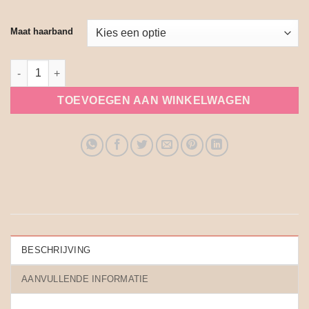
Maat haarband
Kinder haarband blue rainbow aantal
TOEVOEGEN AAN WINKELWAGEN
BESCHRIJVING
AANVULLENDE INFORMATIE