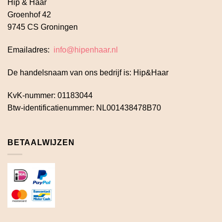
Hip & Haar
Groenhof 42
9745 CS Groningen
Emailadres:
info@hipenhaar.nl
De handelsnaam van ons bedrijf is: Hip&Haar
KvK-nummer: 01183044
Btw-identificatienummer: NL001438478B70
BETAALWIJZEN