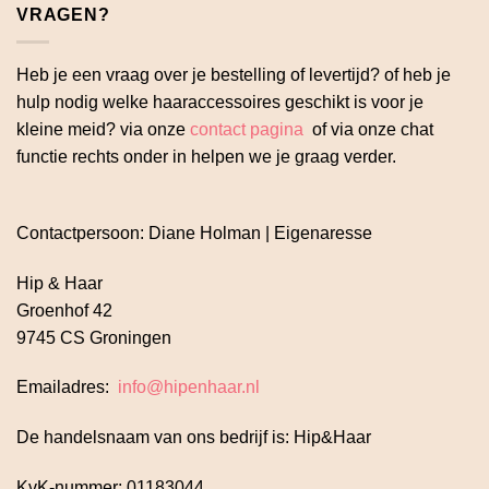
VRAGEN?
Heb je een vraag over je bestelling of levertijd? of heb je
hulp nodig welke haaraccessoires geschikt is voor je
kleine meid? via onze
contact pagina
of via onze chat
functie rechts onder in helpen we je graag verder.
Contactpersoon: Diane Holman | Eigenaresse
Hip & Haar
Groenhof 42
9745 CS Groningen
Emailadres:
info@hipenhaar.nl
De handelsnaam van ons bedrijf is: Hip&Haar
KvK-nummer: 01183044