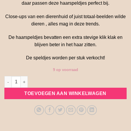
daar passen deze haarspeldjes perfect bij.
Close-ups van een dierenhuid of juist totaal-beelden wilde
dieren , alles mag in deze trends.
De haarspeldjes bevatten een extra stevige klik klak en
blijven beter in het haar zitten.
De speldjes worden per stuk verkocht!
9 op voorraad
Roze haarspeldje konijn staand aantal
TOEVOEGEN AAN WINKELWAGEN