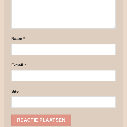
Naam
*
E-mail
*
Site