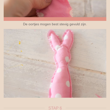
De oortjes mogen best stevig gevuld zijn.
STAP 6