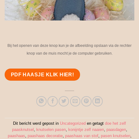
Bij het openen van deze knop kun je de afbeelding opslaan via de rechter
knop van de muis mocht je de computer gebruiken.
PDF HAASJE KLIK HIER!
Dit bericht werd gepost in
Uncategorized
en getagt
doe het zelf
paasknutsel
,
knutselen pasen
,
konijntje zelf naaien
,
paasdagen
,
paashaas
,
paashaas decoratie
,
paashaas van stof
,
pasen knutselen
,