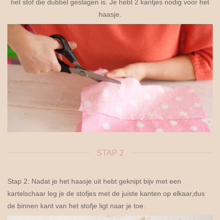
het stof die dubbel geslagen is. Je hebt 2 kantjes nodig voor het
haasje.
STAP 2
Stap 2: Nadat je het haasje uit hebt geknipt bijv met een
kartelschaar leg je de stofjes met de juiste kanten op elkaar,dus
de binnen kant van het stofje ligt naar je toe.