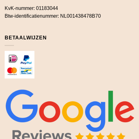
KvK-nummer: 01183044
Btw-identificatienummer: NL001438478B70
BETAALWIJZEN