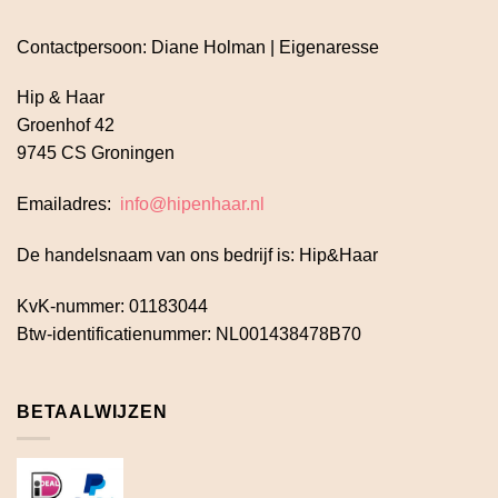
Contactpersoon: Diane Holman | Eigenaresse
Hip & Haar
Groenhof 42
9745 CS Groningen
Emailadres:
info@hipenhaar.nl
De handelsnaam van ons bedrijf is: Hip&Haar
KvK-nummer: 01183044
Btw-identificatienummer: NL001438478B70
BETAALWIJZEN