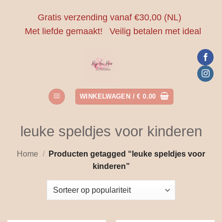
Ga
Gratis verzending vanaf €30,00 (NL)
naar
Met liefde gemaakt!
Veilig betalen met ideal
inhoud
WINKELWAGEN /
€
0.00
leuke speldjes voor kinderen
Home
/
Producten getagged “leuke speldjes voor
kinderen”