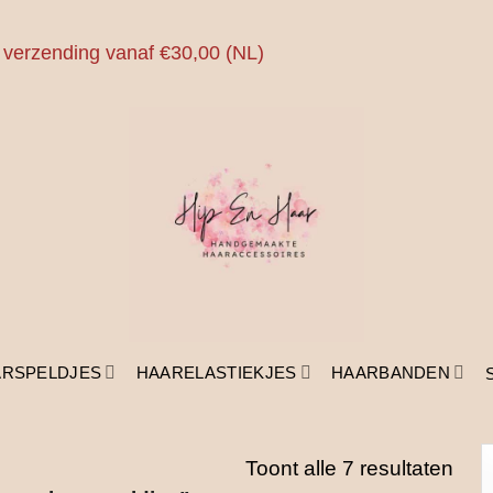
 verzending vanaf €30,00 (NL)
ARSPELDJES
HAARELASTIEKJES
HAARBANDEN
Ges
Toont alle 7 resultaten