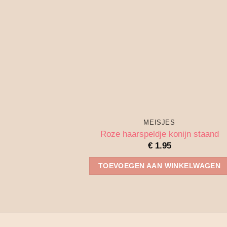
MEISJES
Roze haarspeldje konijn staand
€
1.95
TOEVOEGEN AAN WINKELWAGEN