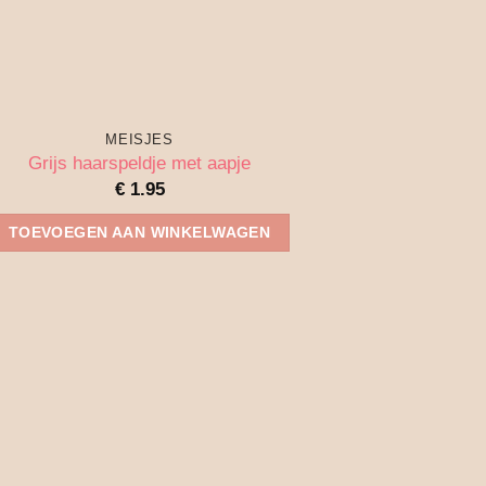
MEISJES
Grijs haarspeldje met aapje
€
1.95
TOEVOEGEN AAN WINKELWAGEN