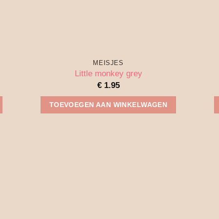
MEISJES
Little monkey grey
€
1.95
TOEVOEGEN AAN WINKELWAGEN