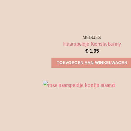
MEISJES
Haarspeldje fuchsia bunny
€
1.95
TOEVOEGEN AAN WINKELWAGEN