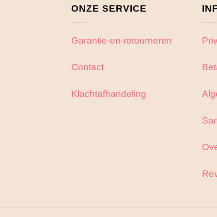
ONZE SERVICE
IN
Garantie-en-retourneren
Pri
Contact
Bet
Klachtafhandeling
Alg
Sa
Ove
Rev