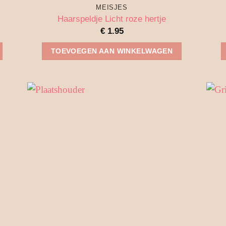
MEISJES
Haarspeldje Licht roze hertje
€
1.95
TOEVOEGEN AAN WINKELWAGEN