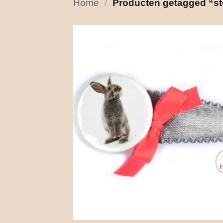
Home
/
Producten getagged “st