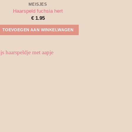
MEISJES
Haarspeld fuchsia hert
€
1.95
TOEVOEGEN AAN WINKELWAGEN