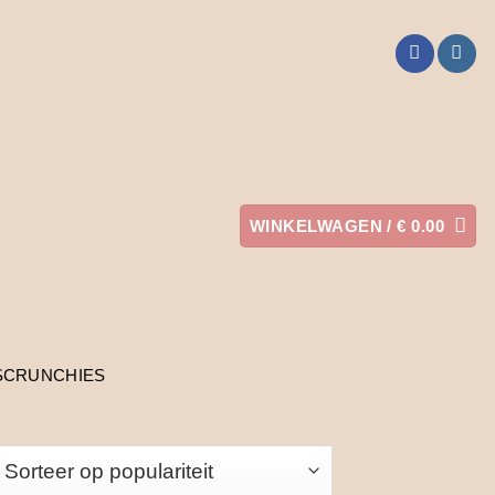
WINKELWAGEN /
€
0.00
SCRUNCHIES
orteerd