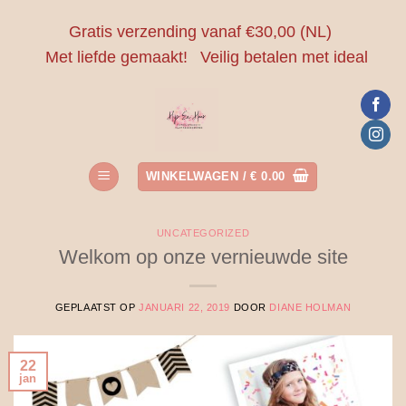
Ga
Gratis verzending vanaf €30,00 (NL)
naar
Met liefde gemaakt!
Veilig betalen met ideal
inhoud
WINKELWAGEN /
€
0.00
UNCATEGORIZED
Welkom op onze vernieuwde site
GEPLAATST OP
JANUARI 22, 2019
DOOR
DIANE HOLMAN
22
jan