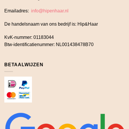
Emailadres:
info@hipenhaar.nl
De handelsnaam van ons bedrijf is: Hip&Haar
KvK-nummer: 01183044
Btw-identificatienummer: NL001438478B70
BETAALWIJZEN