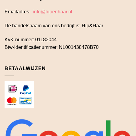
Emailadres:
info@hipenhaar.nl
De handelsnaam van ons bedrijf is: Hip&Haar
KvK-nummer: 01183044
Btw-identificatienummer: NL001438478B70
BETAALWIJZEN