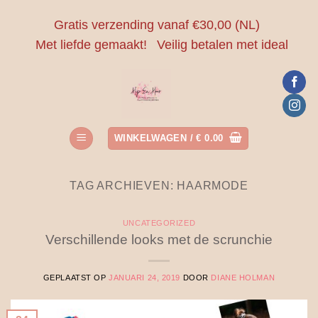
Ga
Gratis verzending vanaf €30,00 (NL)
naar
Met liefde gemaakt!
Veilig betalen met ideal
inhoud
WINKELWAGEN /
€
0.00
TAG ARCHIEVEN:
HAARMODE
UNCATEGORIZED
Verschillende looks met de scrunchie
GEPLAATST OP
JANUARI 24, 2019
DOOR
DIANE HOLMAN