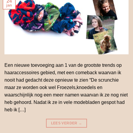
24
jan
Een nieuwe toevoeging aan 1 van de grootste trends op
haaraccessoires gebied, met een comeback waarvan ik
nooit had gedacht deze opnieuw te zien “De scrunchie
maar ze worden ook wel Froezels,knoedels en
waarschijnlijk nog een meer namen waarvan ik ze nog niet
heb gehoord. Nadat ik ze in vele modebladen gespot had
heb ik […]
LEES VERDER
→