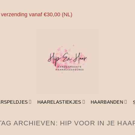
 verzending vanaf €30,00 (NL)
ARSPELDJES
HAARELASTIEKJES
HAARBANDEN
TAG ARCHIEVEN:
HIP VOOR IN JE HAA