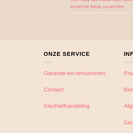
scrunchie trend
,
scrunchies
ONZE SERVICE
IN
Garantie-en-retourneren
Pri
Contact
Bet
Klachtafhandeling
Alg
Sa