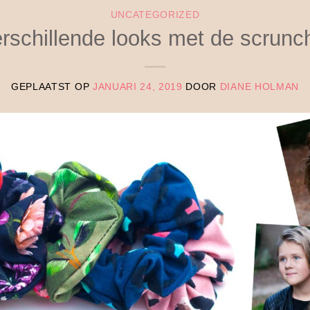
UNCATEGORIZED
rschillende looks met de scrunc
GEPLAATST OP
JANUARI 24, 2019
DOOR
DIANE HOLMAN