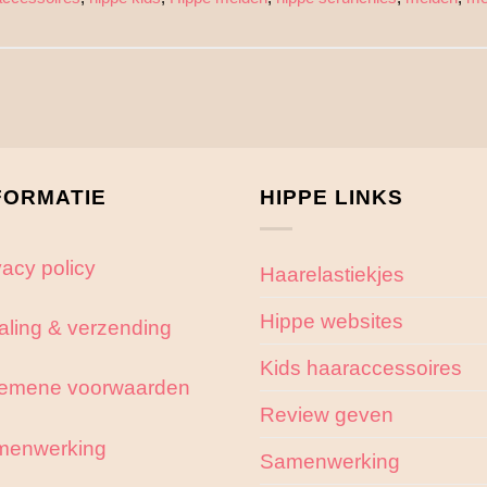
FORMATIE
HIPPE LINKS
vacy policy
Haarelastiekjes
Hippe websites
aling & verzending
Kids haaraccessoires
emene voorwaarden
Review geven
menwerking
Samenwerking