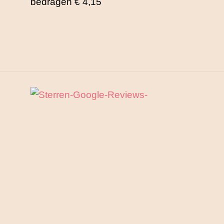
bedragen € 4,15