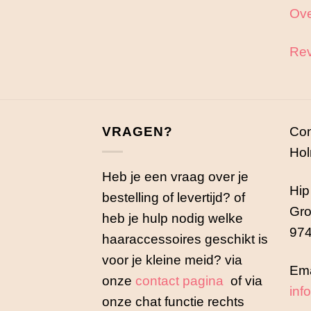
Ove
Rev
VRAGEN?
Con
Hol
Heb je een vraag over je
Hip
bestelling of levertijd? of
Gro
heb je hulp nodig welke
974
haaraccessoires geschikt is
voor je kleine meid? via
Ema
onze
contact pagina
of via
inf
onze chat functie rechts