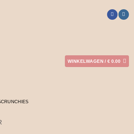
WINKELWAGEN /
€
0.00
SCRUNCHIES
R