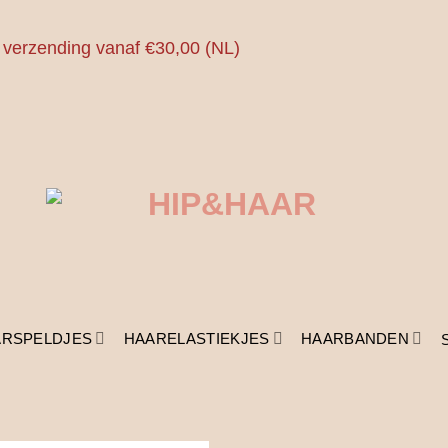
 verzending vanaf €30,00 (NL)
ARSPELDJES
HAARELASTIEKJES
HAARBANDEN