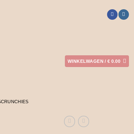
WINKELWAGEN /
€
0.00
SCRUNCHIES