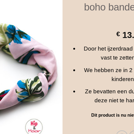
boho bande
€
13
Door het ijzerdraad 
vast te zett
We hebben ze in 2 
kinderen
Ze bevatten een dun
deze niet te ha
Dit product is nu ni