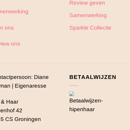
Review geven
menwerking
Samenwerking
r ons
Sparkle Collectie
iew ons
tactpersoon: Diane
BETAALWIJZEN
man | Eigenaresse
 & Haar
enhof 42
5 CS Groningen