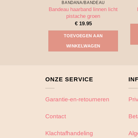
BANDANA/BANDEAU
Bandeau haarband linnen licht
pistache groen
€
19.95
TOEVOEGEN AAN
WINKELWAGEN
ONZE SERVICE
IN
Garantie-en-retourneren
Pri
Contact
Bet
Klachtafhandeling
Alg