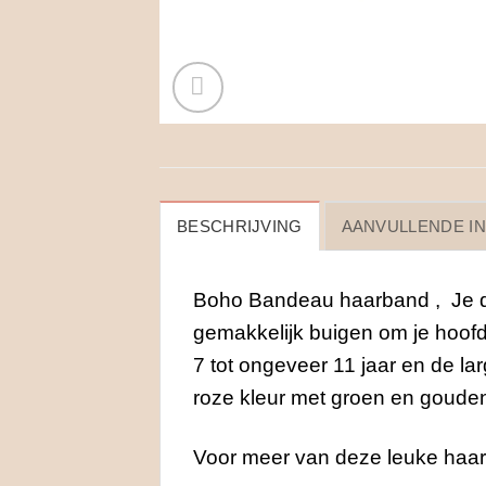
BESCHRIJVING
AANVULLENDE I
Boho Bandeau haarband , Je dra
gemakkelijk buigen om je hoo
7 tot ongeveer 11 jaar en de la
roze kleur met groen en gouden p
Voor meer van deze leuke haa