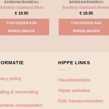
BANDANA/BANDEAU
BANDANA/BANDEAU
Bandeau haarband Blom
Bandeau haarband Bowie
€
19.95
€
19.95
TOEVOEGEN AAN
TOEVOEGEN AAN
WINKELWAGEN
WINKELWAGEN
FORMATIE
HIPPE LINKS
vacy policy
Haarelastiekjes
Hippe websites
aling & verzending
Kids haaraccessoires
emene voorwaarden