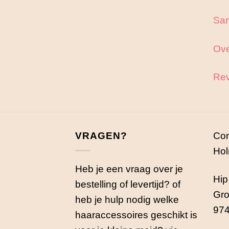
Sa
Ove
Rev
VRAGEN?
Con
Hol
Heb je een vraag over je
Hip
bestelling of levertijd? of
Gro
heb je hulp nodig welke
974
haaraccessoires geschikt is