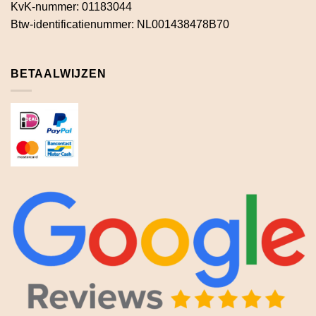
KvK-nummer: 01183044
Btw-identificatienummer: NL001438478B70
BETAALWIJZEN