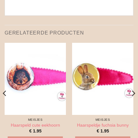
GERELATEERDE PRODUCTEN
MEISJES
MEISJES
Haarspeld cute eekhoorn
Haarspeldje fuchsia bunny
€
1.95
€
1.95