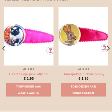
MEISJES
MEISJES
Haarspeldje pink kitty cat
Haarspeldje fuchsia bunny
€
1.95
€
1.95
TOEVOEGEN AAN
TOEVOEGEN AAN
WINKELWAGEN
WINKELWAGEN