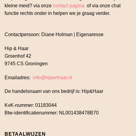
kleine meid? via onze
contact pagina
of via onze chat
functie rechts onder in helpen we je graag verder.
Contactpersoon: Diane Holman | Eigenaresse
Hip & Haar
Groenhof 42
9745 CS Groningen
Emailadres:
info@hipenhaar.nl
De handelsnaam van ons bedrijf is: Hip&Haar
KvK-nummer: 01183044
Btw-identificatienummer: NL001438478B70
BETAALWIJZEN