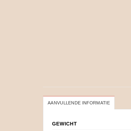
AANVULLENDE INFORMATIE
GEWICHT