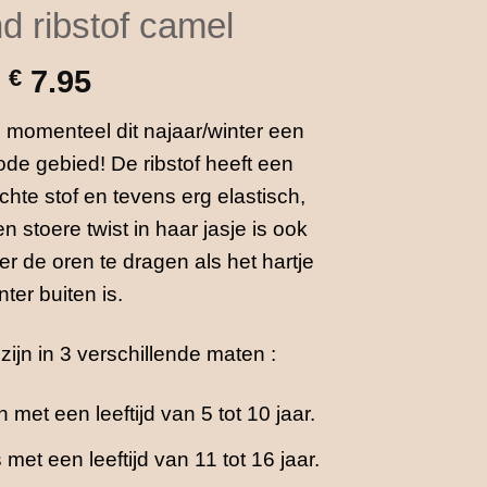
d ribstof camel
€
7.95
s momenteel dit najaar/winter een
ode gebied! De ribstof heeft een
hte stof en tevens erg elastisch,
stoere twist in haar jasje is ook
r de oren te dragen als het hartje
nter buiten is.
jn in 3 verschillende maten :
met een leeftijd van 5 tot 10 jaar.
met een leeftijd van 11 tot 16 jaar.