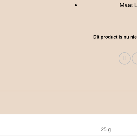
Maat L
Dit product is nu ni
25 g