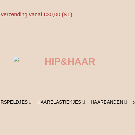
 verzending vanaf €30,00 (NL)
ARSPELDJES
HAARELASTIEKJES
HAARBANDEN