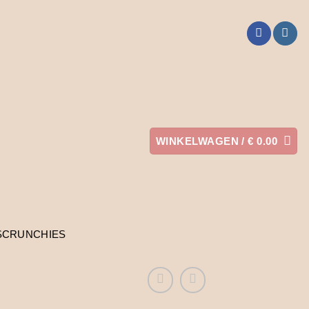
WINKELWAGEN /
€
0.00
SCRUNCHIES