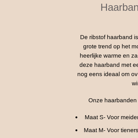
Haarban
De ribstof haarband i
grote trend op het m
heerlijke warme en zac
deze haarband met een 
nog eens ideaal om ove
wi
Onze haarbanden zi
Maat S- Voor meiden 
Maat M- Voor tieners 