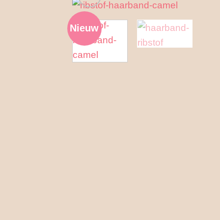
Nieuw