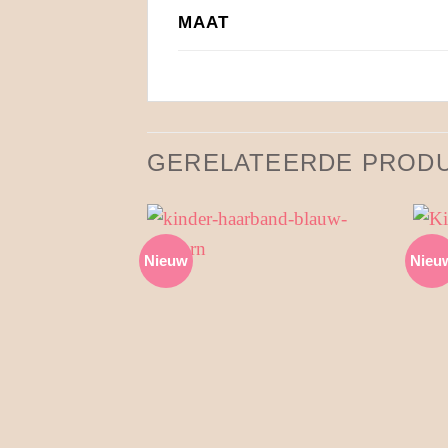
MAAT
GERELATEERDE PROD
Nieuw
Nieu