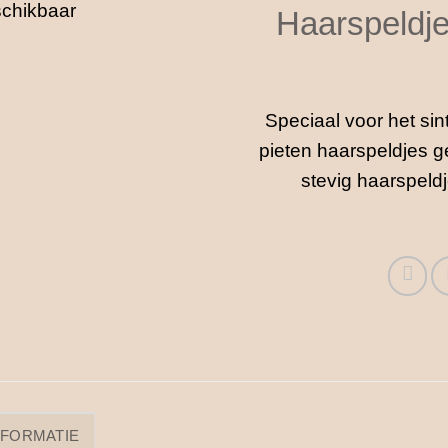
Haarspeldje 
Speciaal voor het sin
pieten haarspeldjes g
stevig haarspeld
NFORMATIE