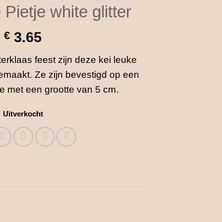
Pietje white glitter
€
3.65
terklaas feest zijn deze kei leuke
emaakt. Ze zijn bevestigd op een
je met een grootte van 5 cm.
Uitverkocht