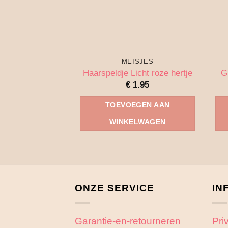
MEISJES
Haarspeldje Licht roze hertje
G
€
1.95
TOEVOEGEN AAN
WINKELWAGEN
ONZE SERVICE
IN
Garantie-en-retourneren
Pri