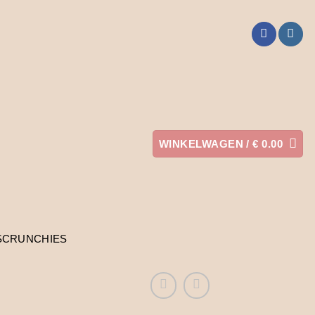
WINKELWAGEN /
€
0.00
SCRUNCHIES