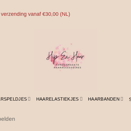
 verzending vanaf €30,00 (NL)
ARSPELDJES
HAARELASTIEKJES
HAARBANDEN
pelden