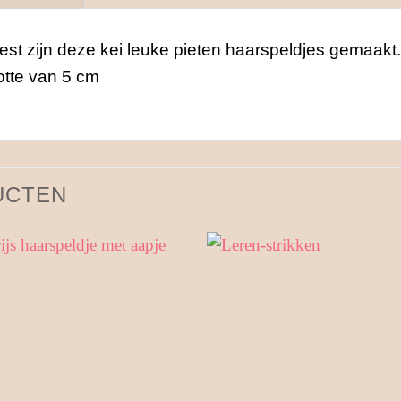
eest zijn deze kei leuke pieten haarspeldjes gemaakt
otte van 5 cm
UCTEN