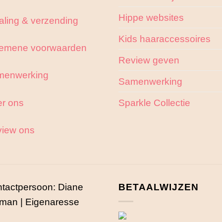
Hippe websites
aling & verzending
Kids haaraccessoires
emene voorwaarden
Review geven
menwerking
Samenwerking
r ons
Sparkle Collectie
iew ons
tactpersoon: Diane
BETAALWIJZEN
man | Eigenaresse