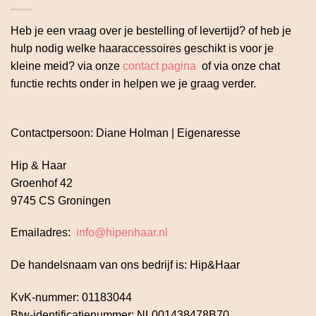
Heb je een vraag over je bestelling of levertijd? of heb je
hulp nodig welke haaraccessoires geschikt is voor je
kleine meid? via onze
contact pagina
of via onze chat
functie rechts onder in helpen we je graag verder.
Contactpersoon: Diane Holman | Eigenaresse
Hip & Haar
Groenhof 42
9745 CS Groningen
Emailadres:
info@hipenhaar.nl
De handelsnaam van ons bedrijf is: Hip&Haar
KvK-nummer: 01183044
Btw-identificatienummer: NL001438478B70