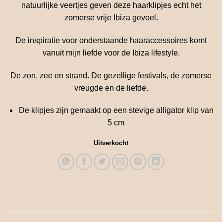
natuurlijke veertjes geven deze haarklipjes echt het
€ 4.25.
€ 3.45.
zomerse vrije Ibiza gevoel.
De inspiratie voor onderstaande haaraccessoires komt
vanuit mijn liefde voor de Ibiza lifestyle.
De zon, zee en strand. De gezellige festivals, de zomerse
vreugde en de liefde.
De klipjes zijn gemaakt op een stevige alligator klip van
5 cm
Uitverkocht