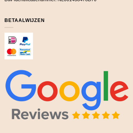
BETAALWIJZEN