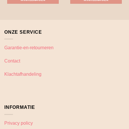
ONZE SERVICE
Garantie-en-retourneren
Contact
Klachtafhandeling
INFORMATIE
Privacy policy