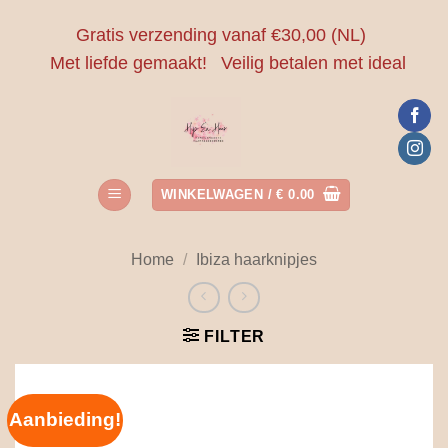
Ga
Gratis verzending vanaf €30,00 (NL)
naar
Met liefde gemaakt!
Veilig betalen met ideal
inhoud
WINKELWAGEN /
€
0.00
Home
/
Ibiza haarknipjes
FILTER
Aanbieding!