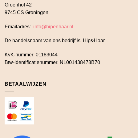
Groenhof 42
9745 CS Groningen
Emailadres:
info@hipenhaar.nl
De handelsnaam van ons bedrijf is: Hip&Haar
KvK-nummer: 01183044
Btw-identificatienummer: NL001438478B70
BETAALWIJZEN