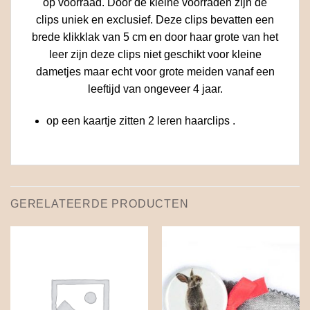
op voorraad. Door de kleine voorraden zijn de
clips uniek en exclusief. Deze clips bevatten een
brede klikklak van 5 cm en door haar grote van het
leer zijn deze clips niet geschikt voor kleine
dametjes maar echt voor grote meiden vanaf een
leeftijd van ongeveer 4 jaar.
op een kaartje zitten 2 leren haarclips .
GERELATEERDE PRODUCTEN