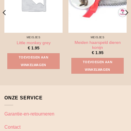
MEISJES
MEISJES
Meiden haarspeld dieren
Little monkey grey
konijn
€
1.95
€
1.95
TOEVOEGEN AAN
TOEVOEGEN AAN
WINKELWAGEN
WINKELWAGEN
ONZE SERVICE
Garantie-en-retourneren
Contact