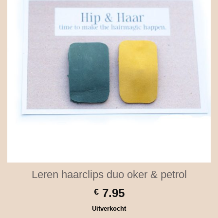
Leren haarclips duo oker & petrol
7.95
€
Uitverkocht