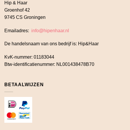
Hip & Haar
Groenhof 42
9745 CS Groningen
Emailadres:
info@hipenhaar.nl
De handelsnaam van ons bedrijf is: Hip&Haar
KvK-nummer: 01183044
Btw-identificatienummer: NL001438478B70
BETAALWIJZEN