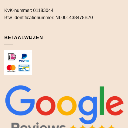
KvK-nummer: 01183044
Btw-identificatienummer: NL001438478B70
BETAALWIJZEN