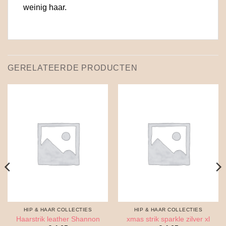
weinig haar.
GERELATEERDE PRODUCTEN
HIP & HAAR COLLECTIES
HIP & HAAR COLLECTIES
Haarstrik leather Shannon
xmas strik sparkle zilver xl