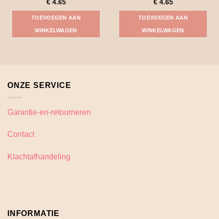
€
4.65
€
4.65
TOEVOEGEN AAN
TOEVOEGEN AAN
WINKELWAGEN
WINKELWAGEN
ONZE SERVICE
Garantie-en-retourneren
Contact
Klachtafhandeling
INFORMATIE