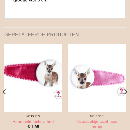
GERELATEERDE PRODUCTEN
MEISJES
MEISJES
Haarspeldje Licht roze
Haarspeld fuchsia hert
hertje
€
1.95