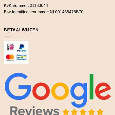
KvK-nummer: 01183044
Btw-identificatienummer: NL001438478B70
BETAALWIJZEN