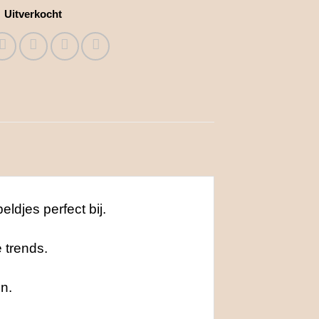
Uitverkocht
ldjes perfect bij.
 trends.
en.