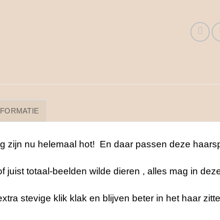
NFORMATIE
ng zijn nu helemaal hot! En daar passen deze haarspe
 juist totaal-beelden wilde dieren , alles mag in deze
ra stevige klik klak en blijven beter in het haar zitt