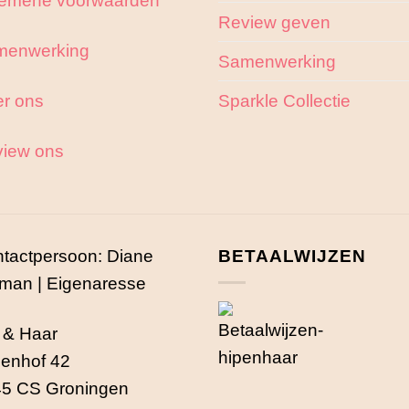
Review geven
menwerking
Samenwerking
r ons
Sparkle Collectie
iew ons
tactpersoon: Diane
BETAALWIJZEN
man | Eigenaresse
 & Haar
enhof 42
5 CS Groningen