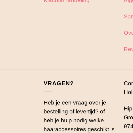
Sa
Ove
Rev
VRAGEN?
Con
Hol
Heb je een vraag over je
Hip
bestelling of levertijd? of
Gro
heb je hulp nodig welke
974
haaraccessoires geschikt is