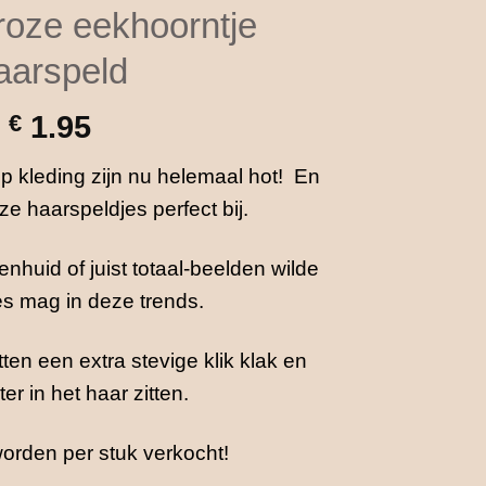
 roze eekhoorntje
aarspeld
€
1.95
op kleding zijn nu helemaal hot! En
e haarspeldjes perfect bij.
nhuid of juist totaal-beelden wilde
les mag in deze trends.
en een extra stevige klik klak en
ter in het haar zitten.
orden per stuk verkocht!