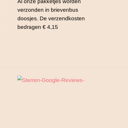
Al onze pakketjes worden
verzonden in brievenbus
doosjes. De verzendkosten
bedragen € 4,15