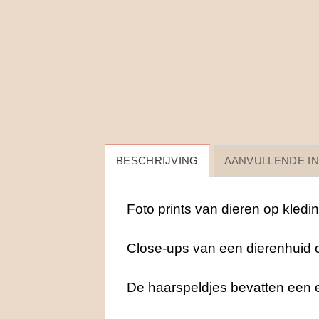
BESCHRIJVING
AANVULLENDE I
Foto prints van dieren op kledi
Close-ups van een dierenhuid of
De haarspeldjes bevatten een ext