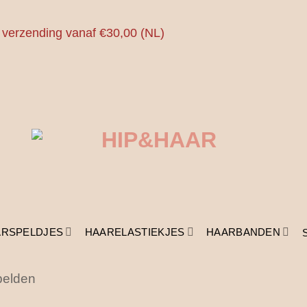
 verzending vanaf €30,00 (NL)
ARSPELDJES
HAARELASTIEKJES
HAARBANDEN
pelden