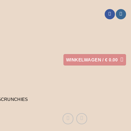
WINKELWAGEN /
€
0.00
SCRUNCHIES